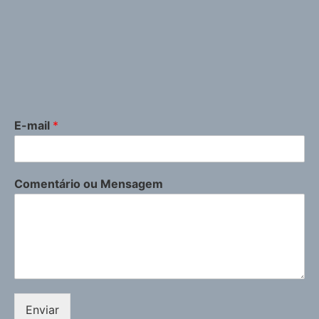
E-mail
*
Comentário ou Mensagem
Enviar