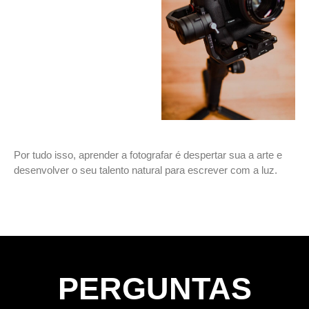
Por tudo isso, aprender a fotografar é despertar sua a arte e
desenvolver o seu talento natural para escrever com a luz.
PERGUNTAS